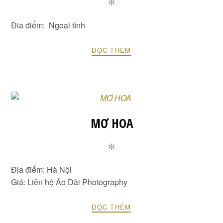
✻
Đia điểm: Ngoại tỉnh
ĐỌC THÊM
MƠ HOA
✻
Địa điểm: Hà Nội
Giá: Liên hệ Áo Dài Photography
ĐỌC THÊM