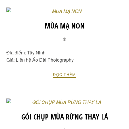
MÙA MẠ NON
✻
Địa điểm: Tây Ninh
Giá: Liên hệ Áo Dài Photography
ĐỌC THÊM
GÓI CHỤP MÙA RỪNG THAY LÁ