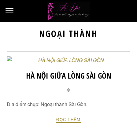
NGOẠI THÀNH
HÀ NỘI GIỮA LÒNG SÀI GÒN
✻
Địa điểm chụp: Ngoại thành Sài Gòn.
ĐỌC THÊM