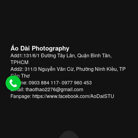
Áo Dài Photography
Add1:131/6/1 Đường Tây Lân, Quận Bình Tân,
TPHCM
Add2: 311/3 Nguyễn Văn Cừ, Phường Ninh Kiều, TP
Cần Thơ
Hotline: 0903 884 117- 0977 960 453
Email: thaothao2276@gmail.com
Fanpage:
https://www.facebook.com/AoDaiSTU