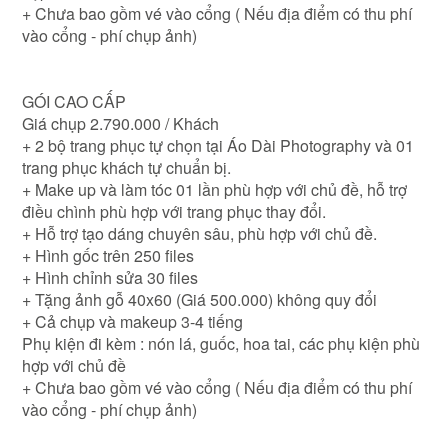
+ Chưa bao gồm vé vào cổng ( Nếu địa điểm có thu phí
vào cổng - phí chụp ảnh)
GÓI CAO CẤP
Giá chụp 2.790.000 / Khách
+ 2 bộ trang phục tự chọn tại Áo Dài Photography và 01
trang phục khách tự chuẩn bị.
+ Make up và làm tóc 01 lần phù hợp với chủ đề, hỗ trợ
điều chình phù hợp với trang phục thay đổi.
+ Hỗ trợ tạo dáng chuyên sâu, phù hợp với chủ đề.
+ Hình gốc trên 250 files
+ Hình chỉnh sửa 30 files
+ Tặng ảnh gỗ 40x60 (Giá 500.000) không quy đổi
+ Cả chụp và makeup 3-4 tiếng
Phụ kiện đi kèm : nón lá, guốc, hoa tai, các phụ kiện phù
hợp với chủ đề
+ Chưa bao gồm vé vào cổng ( Nếu địa điểm có thu phí
vào cổng - phí chụp ảnh)