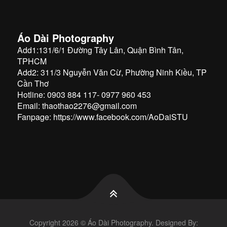
Áo Dài Photography
Add1:131/6/1 Đường Tây Lân, Quận Bình Tân,
TPHCM
Add2: 311/3 Nguyễn Văn Cừ, Phường Ninh Kiều, TP
Cần Thơ
Hotline: 0903 884 117- 0977 960 453
Email: thaothao2276@gmail.com
Fanpage:
https://www.facebook.com/AoDaiSTU
Copyright 2026 ©
Áo Dài Photography
. Designed By: