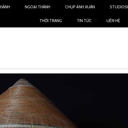
THÀNH
NGOẠI THÀNH
CHỤP ẢNH XUÂN
STUDIO
THỜI TRANG
TIN TỨC
LIÊN HỆ