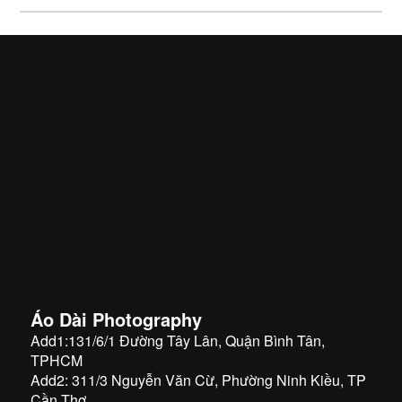
Áo Dài Photography
Add1:131/6/1 Đường Tây Lân, Quận Bình Tân,
TPHCM
Add2: 311/3 Nguyễn Văn Cừ, Phường Ninh Kiều, TP
Cần Thơ