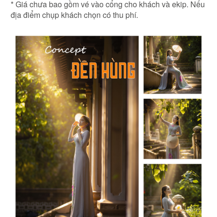
* Giá chưa bao gồm vé vào cổng cho khách và ekip. Nếu
địa điểm chụp khách chọn có thu phí.