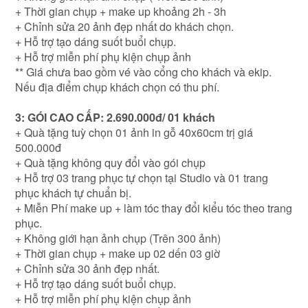
+ Thời gian chụp + make up khoảng 2h - 3h
+ Chỉnh sửa 20 ảnh đẹp nhất do khách chọn.
+ Hỗ trợ tạo dáng suốt buổi chụp.
+ Hỗ trợ miễn phí phụ kiện chụp ảnh
** Giá chưa bao gồm vé vào cổng cho khách và ekip.
Nếu địa điểm chụp khách chọn có thu phí.
3: GÓI CAO CẤP: 2.690.000đ/ 01 khách
+ Quà tặng tuỳ chọn 01 ảnh in gỗ 40x60cm trị giá
500.000đ
+ Quà tặng không quy đổi vào gói chụp
+ Hỗ trợ 03 trang phục tự chọn tại Studio và 01 trang
phục khách tự chuẩn bị.
+ Miễn Phí make up + làm tóc thay đổi kiểu tóc theo trang
phục.
+ Không giới hạn ảnh chụp (Trên 300 ảnh)
+ Thời gian chụp + make up 02 dến 03 giờ
+ Chỉnh sửa 30 ảnh đẹp nhất.
+ Hỗ trợ tạo dáng suốt buổi chụp.
+ Hỗ trợ miễn phí phụ kiện chụp ảnh