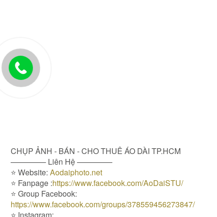
CHỤP ẢNH - BÁN - CHO THUÊ ÁO DÀI TP.HCM
————– Liên Hệ ————–
⭐️ Website:
Aodaiphoto.net
⭐️ Fanpage :
https://www.facebook.com/AoDaiSTU/
⭐️ Group Facebook:
https://www.facebook.com/groups/378559456273847/
⭐️ Instagram: