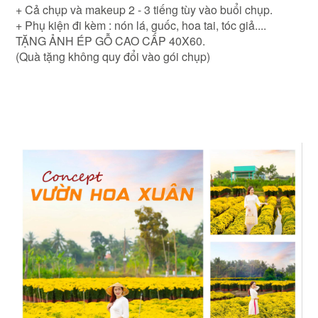
+ Cả chụp và makeup 2 - 3 tiếng tùy vào buổi chụp.
+ Phụ kiện đi kèm : nón lá, guốc, hoa tai, tóc giả....
TẶNG ẢNH ÉP GỖ CAO CẤP 40X60.
(Quà tặng không quy đổi vào gói chụp)