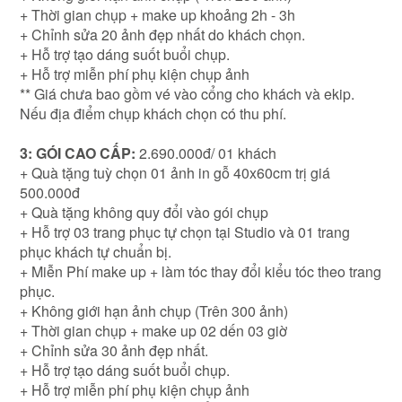
+ Thời gian chụp + make up khoảng 2h - 3h
+ Chỉnh sửa 20 ảnh đẹp nhất do khách chọn.
+ Hỗ trợ tạo dáng suốt buổi chụp.
+ Hỗ trợ miễn phí phụ kiện chụp ảnh
** Giá chưa bao gồm vé vào cổng cho khách và ekip.
Nếu địa điểm chụp khách chọn có thu phí.
3: GÓI CAO CẤP:
2.690.000đ/ 01 khách
+ Quà tặng tuỳ chọn 01 ảnh in gỗ 40x60cm trị giá
500.000đ
+ Quà tặng không quy đổi vào gói chụp
+ Hỗ trợ 03 trang phục tự chọn tại Studio và 01 trang
phục khách tự chuẩn bị.
+ Miễn Phí make up + làm tóc thay đổi kiểu tóc theo trang
phục.
+ Không giới hạn ảnh chụp (Trên 300 ảnh)
+ Thời gian chụp + make up 02 dến 03 giờ
+ Chỉnh sửa 30 ảnh đẹp nhất.
+ Hỗ trợ tạo dáng suốt buổi chụp.
+ Hỗ trợ miễn phí phụ kiện chụp ảnh