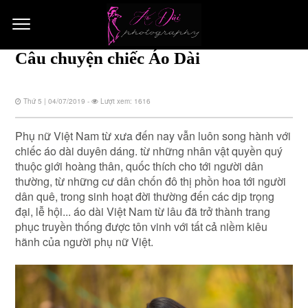
Câu chuyện chiếc Áo Dài
Thứ 5 | 04/07/2019 -
Lượt xem: 1616
Phụ nữ Việt Nam từ xưa đến nay vẫn luôn song hành với
chiếc áo dài duyên dáng. từ những nhân vật quyền quý
thuộc giới hoàng thân, quốc thích cho tới người dân
thường, từ những cư dân chốn đô thị phồn hoa tới người
dân quê, trong sinh hoạt đời thường đến các dịp trọng
đại, lễ hội... áo dài Việt Nam từ lâu đã trở thành trang
phục truyền thống được tôn vinh với tất cả niềm kiêu
hãnh của người phụ nữ Việt.