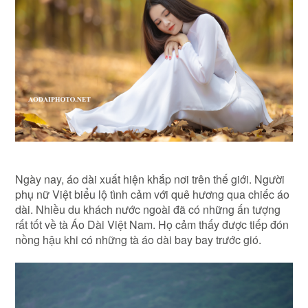
Ngày nay, áo dài xuất hiện khắp nơi trên thế giới. Người
phụ nữ Việt biểu lộ tình cảm với quê hương qua chiếc áo
dài. Nhiều du khách nước ngoài đã có những ấn tượng
rất tốt về tà Áo Dài Việt Nam. Họ cảm thấy được tiếp đón
nồng hậu khi có những tà áo dài bay bay trước gió.