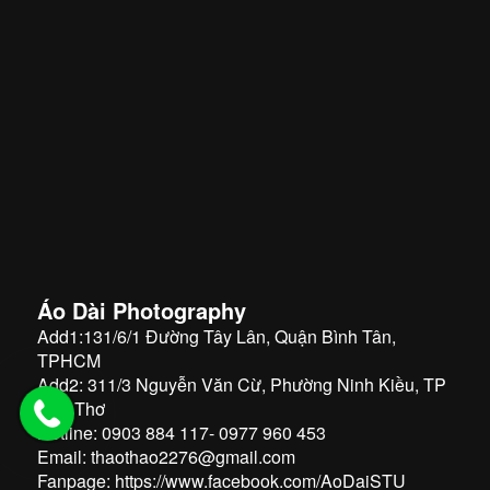
Áo Dài Photography
Add1:131/6/1 Đường Tây Lân, Quận Bình Tân,
TPHCM
Add2: 311/3 Nguyễn Văn Cừ, Phường Ninh Kiều, TP
Cần Thơ
Hotline: 0903 884 117- 0977 960 453
Email: thaothao2276@gmail.com
Fanpage:
https://www.facebook.com/AoDaiSTU