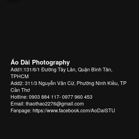
Áo Dài Photography
Add1:131/6/1 Đường Tây Lân, Quận Bình Tân,
TPHCM
Add2: 311/3 Nguyễn Văn Cừ, Phường Ninh Kiều, TP
Cần Thơ
Hotline: 0903 884 117- 0977 960 453
Email: thaothao2276@gmail.com
Fanpage:
https://www.facebook.com/AoDaiSTU