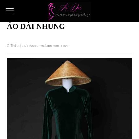
ÁO DÀI NHUNG
Thứ 7 | 23/11/2019 -
Lượt xem: 1154