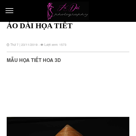
ÁO DÀI HỌA TIẾT
Thứ 7 | 23/11/2019 -
Lượt xem: 1573
MẪU HỌA TIẾT HOA 3D