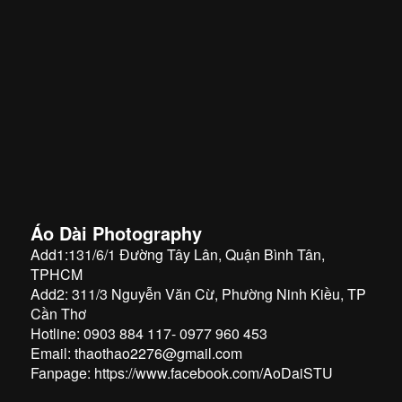
Áo Dài Photography
Add1:131/6/1 Đường Tây Lân, Quận Bình Tân,
TPHCM
Add2: 311/3 Nguyễn Văn Cừ, Phường Ninh Kiều, TP
Cần Thơ
Hotline: 0903 884 117- 0977 960 453
Email: thaothao2276@gmail.com
Fanpage:
https://www.facebook.com/AoDaiSTU